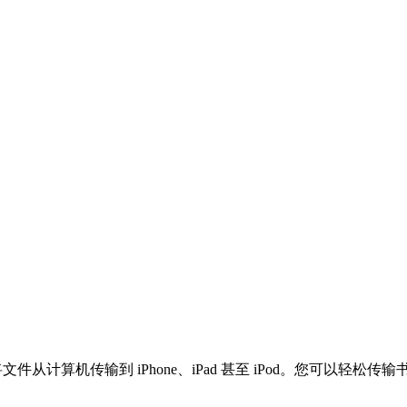
以在几秒钟内将文件从计算机传输到 iPhone、iPad 甚至 iPod。您可以