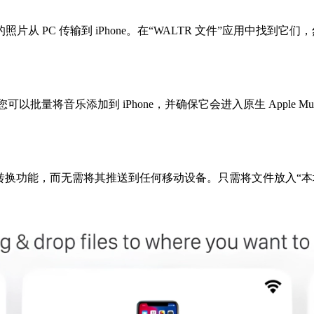
从 PC 传输到 iPhone。在“WALTR 文件”应用中找到
您可以批量将音乐添加到 iPhone，并确保它会进入原生 Apple Mus
体转换功能，而无需将其推送到任何移动设备。只需将文件放入“本地