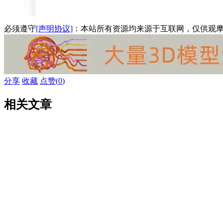
必须遵守
[声明协议]
：本站所有资源均来源于互联网，仅供观
分享
收藏
点赞(
0
)
相关文章