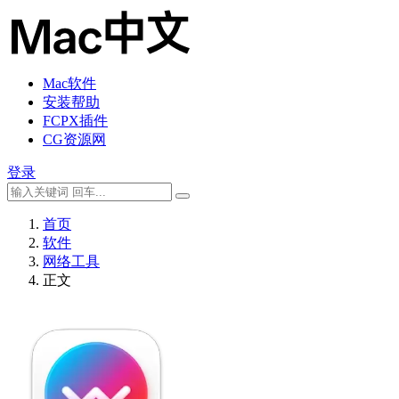
Mac软件
安装帮助
FCPX插件
CG资源网
登录
首页
软件
网络工具
正文