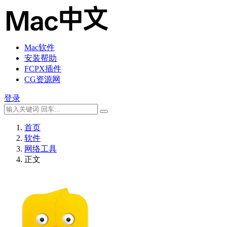
Mac软件
安装帮助
FCPX插件
CG资源网
登录
首页
软件
网络工具
正文