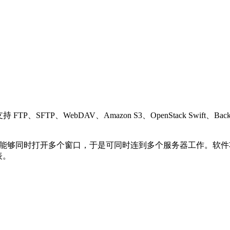
、WebDAV、Amazon S3、OpenStack Swift、Backblaze B2、
单的软件，能够同时打开多个窗口，于是可同时连到多个服务器工作
列表。