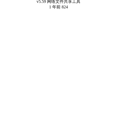
v5.59 网络文件共享工具
1 年前
824