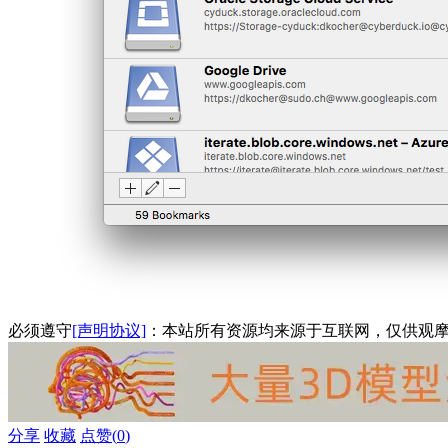
必须遵守
[声明协议]
：本站所有资源均来源于互联网，仅供观
分享
收藏
点赞(
0
)