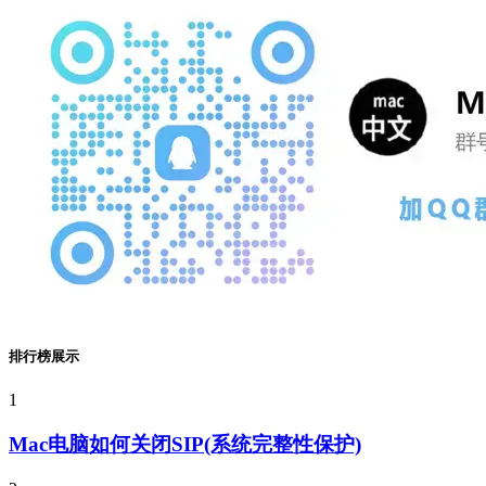
排行榜展示
1
Mac电脑如何关闭SIP(系统完整性保护)