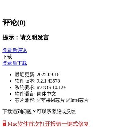
评论(0)
提示：请文明发言
登录后评论
下载
登录后下载
最近更新:
2025-09-16
软件版本:
9.2.1.43578
系统要求:
macOS 10.12+
软件语言:
简体中文
芯片兼容:
✅苹果M芯片 ✅Intel芯片
下载遇到问题？可联系客服或反馈
🖥️ Mac软件首次打开报错一键式修复