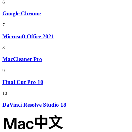
6
Google Chrome
7
Microsoft Office 2021
8
MacCleaner Pro
9
Final Cut Pro 10
10
DaVinci Resolve Studio 18