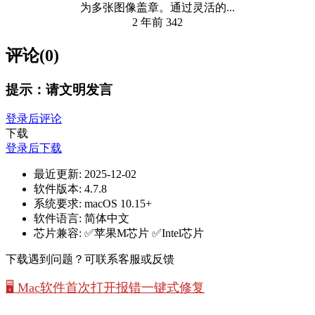
为多张图像盖章。通过灵活的...
2 年前
342
评论(0)
提示：请文明发言
登录后评论
下载
登录后下载
最近更新:
2025-12-02
软件版本:
4.7.8
系统要求:
macOS 10.15+
软件语言:
简体中文
芯片兼容:
✅苹果M芯片 ✅Intel芯片
下载遇到问题？可联系客服或反馈
🖥️ Mac软件首次打开报错一键式修复