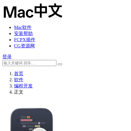
Mac软件
安装帮助
FCPX插件
CG资源网
登录
首页
软件
编程开发
正文