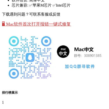
软件语言:
简体中文
芯片兼容:
✅苹果M芯片 ✅Intel芯片
下载遇到问题？可联系客服或反馈
🖥️ Mac软件首次打开报错一键式修复
排行榜展示
1