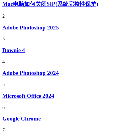
Mac电脑如何关闭SIP(系统完整性保护)
2
Adobe Photoshop 2025
3
Downie 4
4
Adobe Photoshop 2024
5
Microsoft Office 2024
6
Google Chrome
7