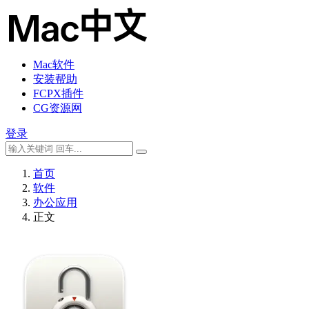
Mac软件
安装帮助
FCPX插件
CG资源网
登录
首页
软件
办公应用
正文