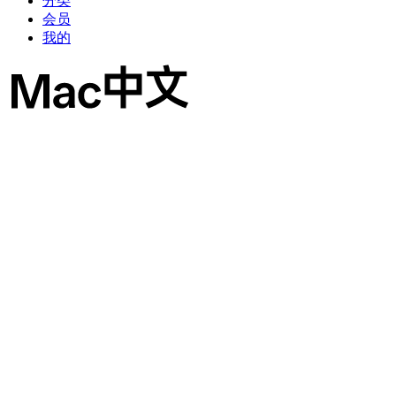
分类
会员
我的