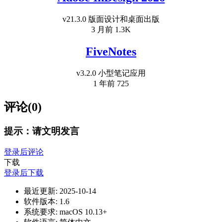
v21.3.0 版面设计和桌面出版
3 月前
1.3K
FiveNotes
v3.2.0 小型笔记应用
1 年前
725
评论(0)
提示：请文明发言
登录后评论
下载
登录后下载
最近更新:
2025-10-14
软件版本:
1.6
系统要求:
macOS 10.13+