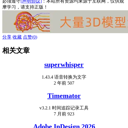
必须遵守
[声明协议]
：本站所有资源均来源于互联网，仅供观
摩学习，请支持正版！
分享
收藏
点赞(
0
)
相关文章
superwhisper
1.43.4 语音转换为文字
2 年前
507
Timemator
v3.2.1 时间追踪记录工具
7 月前
923
Adobe InDesign 2026