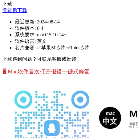
下载
登录后下载
最近更新:
2024-08-14
软件版本:
6.4
系统要求:
macOS 10.14+
软件语言:
英文
芯片兼容:
✅苹果M芯片 ✅Intel芯片
下载遇到问题？可联系客服或反馈
🖥️ Mac软件首次打开报错一键式修复