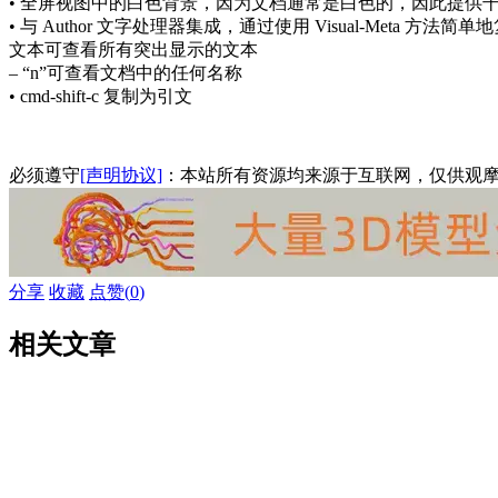
• 全屏视图中的白色背景，因为文档通常是白色的，因此提供
• 与 Author 文字处理器集成，通过使用 Visual-Meta 方法简
文本可查看所有突出显示的文本
– “n”可查看文档中的任何名称
• cmd-shift-c 复制为引文
必须遵守
[声明协议]
：本站所有资源均来源于互联网，仅供观
分享
收藏
点赞(
0
)
相关文章