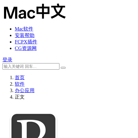
Mac软件
安装帮助
FCPX插件
CG资源网
登录
首页
软件
办公应用
正文