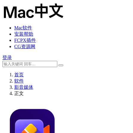
Mac软件
安装帮助
FCPX插件
CG资源网
登录
首页
软件
影音媒体
正文