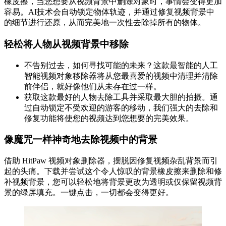
橡皮擦，当您想要从视频背景中删除对象时，事情会变得更加
容易。AI技术会自动锁定物体轨迹，并通过修复视频背景中
的细节进行还原，从而完美地一次性去除掉所有的物体。
轻松将人物从视频背景中移除
不告别过去，如何寻找可能的未来？这款最智能的人工
智能视频对象移除器将从您最喜爱的视频中清理并清除
前伴侣，就好像他们从未存在过一样。
获取这款最好的人物去除工具并采取最大胆的拍摄。通
过自动锁定不受欢迎的游客的移动，我们强大的去除和
修复功能将使您的视频达到您想要的完美效果。
像魔咒一样神奇地去除视频中的背景
借助 HitPaw 视频对象删除器，摆脱因修复视频杂乱背景而引
起的头痛。下载并尝试这个令人惊叹的背景橡皮擦来删除和修
补视频背景，您可以轻松地将背景更改为透明或仅保留视频背
景的绿屏填充。一键点击，一切都会变得更好。