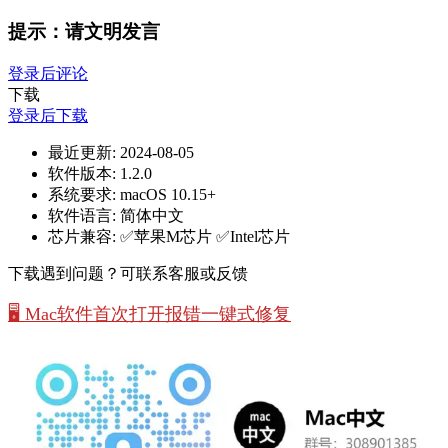
提示：请文明发言
登录后评论
下载
登录后下载
最近更新:
2024-08-05
软件版本:
1.2.0
系统要求:
macOS 10.15+
软件语言:
简体中文
芯片兼容:
✅苹果M芯片 ✅Intel芯片
下载遇到问题？可联系客服或反馈
🖥️ Mac软件首次打开报错一键式修复