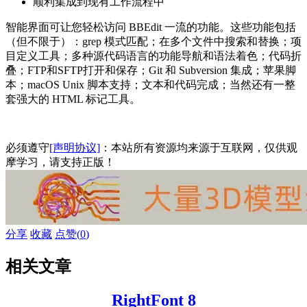
顺利集成到现有工作流程中
智能界面可让您轻松访问 BBEdit 一流的功能。这些功能包括
（但不限于）：grep 模式匹配；在多个文件中搜索和替换；项
目定义工具；多种源代码语言的功能导航和语法着色；代码折
叠；FTP和SFTP打开和保存；Git 和 Subversion 集成；苹果脚
本；macOS Unix 脚本支持；文本和代码完成；当然还有一整
套强大的 HTML 标记工具。
必须遵守
[声明协议]
：本站所有资源均来源于互联网，仅供观
摩学习，请支持正版！
分享
收藏
点赞(
0
)
相关文章
RightFont 8