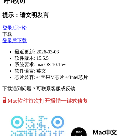
评论(0)
提示：请文明发言
登录后评论
下载
登录后下载
最近更新:
2026-03-03
软件版本:
15.5.5
系统要求:
macOS 10.15+
软件语言:
英文
芯片兼容:
✅苹果M芯片 ✅Intel芯片
下载遇到问题？可联系客服或反馈
🖥️ Mac软件首次打开报错一键式修复