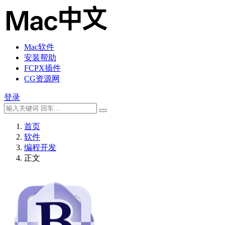
Mac软件
安装帮助
FCPX插件
CG资源网
登录
首页
软件
编程开发
正文