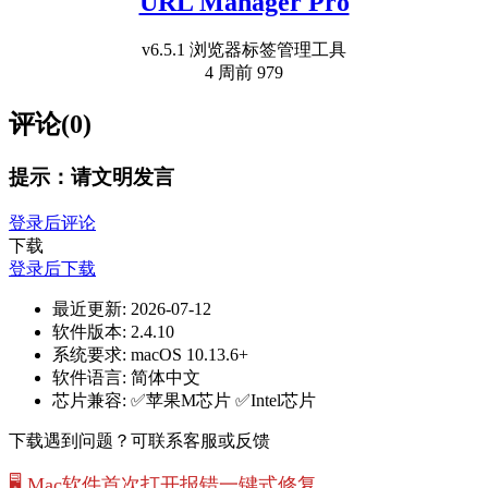
URL Manager Pro
v6.5.1 浏览器标签管理工具
4 周前
979
评论(0)
提示：请文明发言
登录后评论
下载
登录后下载
最近更新:
2026-07-12
软件版本:
2.4.10
系统要求:
macOS 10.13.6+
软件语言:
简体中文
芯片兼容:
✅苹果M芯片 ✅Intel芯片
下载遇到问题？可联系客服或反馈
🖥️ Mac软件首次打开报错一键式修复