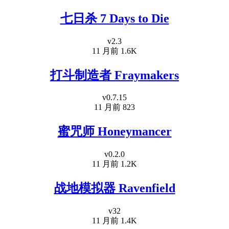
七日杀 7 Days to Die
v2.3
11 月前
1.6K
打斗制造者 Fraymakers
v0.7.15
11 月前
823
蜜咒师 Honeymancer
v0.2.0
11 月前
1.2K
战地模拟器 Ravenfield
v32
11 月前
1.4K