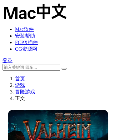
Mac软件
安装帮助
FCPX插件
CG资源网
登录
首页
游戏
冒险游戏
正文