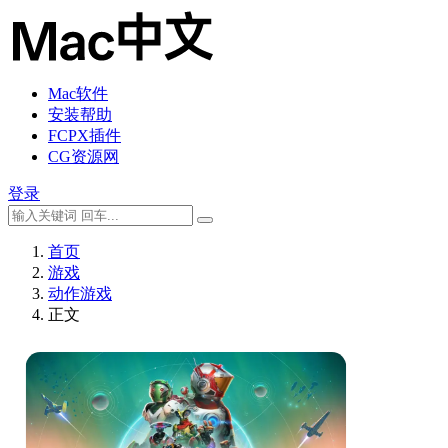
Mac软件
安装帮助
FCPX插件
CG资源网
登录
首页
游戏
‌动作游戏
正文