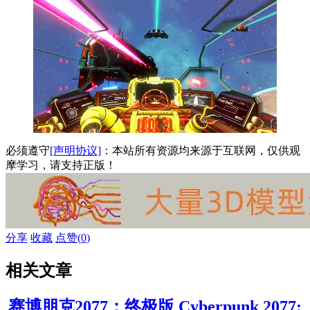
必须遵守
[声明协议]
：本站所有资源均来源于互联网，仅供观
摩学习，请支持正版！
分享
收藏
点赞(
0
)
相关文章
赛博朋克2077：终极版 Cyberpunk 2077: