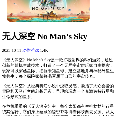
无人深空 No Man’s Sky
2025-10-11
‌动作游戏
1.4K
《无人深空》No Man’s Sky是一款打破边界的科幻游戏，通过
创新的随机生成技术，打造了一个无尽宇宙供玩家自由探索，
玩家可以穿越星际、挖掘未知星球、建立基地并与神秘外星生
物共生，每个探险家都将书写属于自己的宇宙传奇。
《无人深空》从经典科幻小说中汲取灵感，囊括了大众喜爱的
冒险和天马行空的幻想元素，呈现给玩家一个充满独特行星和
生命形式的星系。
在危机重重的《无人深空》中，每个太阳都有生机勃勃的行星
绕其运转，它们身上蕴藏的秘密都等待着你亲自去发掘。从太