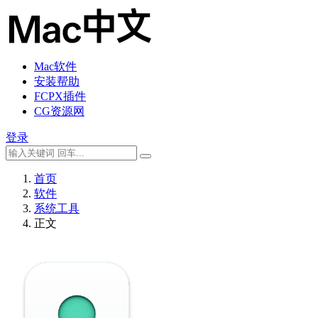
Mac软件
安装帮助
FCPX插件
CG资源网
登录
首页
软件
系统工具
正文