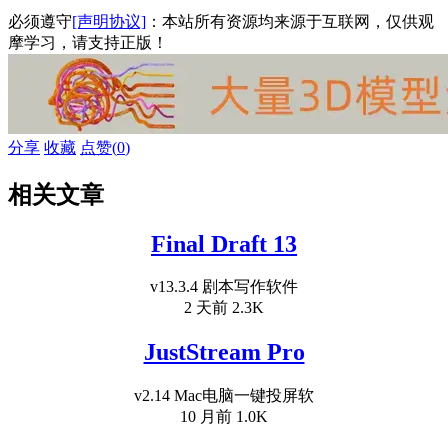
必须遵守
[声明协议]
：本站所有资源均来源于互联网，仅供观
摩学习，请支持正版！
分享
收藏
点赞(
0
)
相关文章
Final Draft 13
v13.3.4 剧本写作软件
2 天前
2.3K
JustStream Pro
v2.14 Mac电脑一键投屏软
10 月前
1.0K