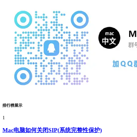
排行榜展示
1
Mac电脑如何关闭SIP(系统完整性保护)