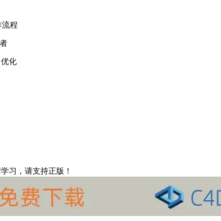
作流程
佼者
了优化
摩学习，请支持正版！