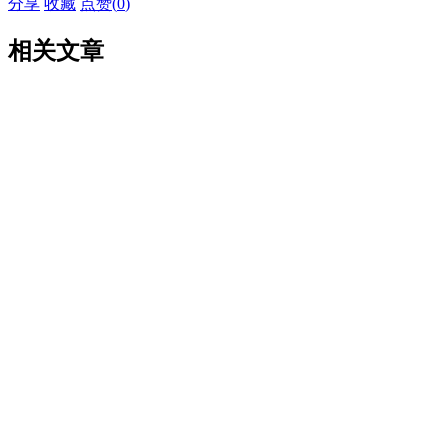
分享
收藏
点赞(
0
)
相关文章