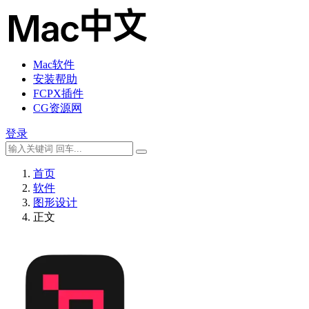
Mac软件
安装帮助
FCPX插件
CG资源网
登录
首页
软件
图形设计
正文