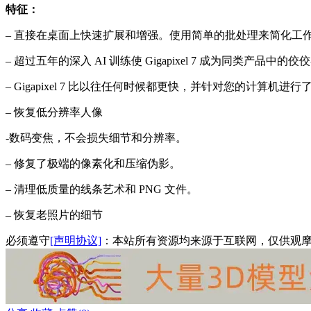
特征：
– 直接在桌面上快速扩展和增强。使用简单的批处理来简化工
– 超过五年的深入 AI 训练使 Gigapixel 7 成为同类产品中的佼
– Gigapixel 7 比以往任何时候都更快，并针对您的计算机进行
– 恢复低分辨率人像
-数码变焦，不会损失细节和分辨率。
– 修复了极端的像素化和压缩伪影。
– 清理低质量的线条艺术和 PNG 文件。
– 恢复老照片的细节
必须遵守
[声明协议]
：本站所有资源均来源于互联网，仅供观