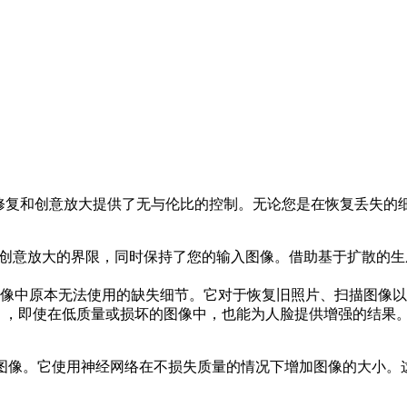
，为修复和创意放大提供了无与伦比的控制。无论您是在恢复丢失的细节还
创意放大的界限，同时保持了您的输入图像。借助基于扩散的生
像中原本无法使用的缺失细节。它对于恢复旧照片、扫描图像以
”），即使在低质量或损坏的图像中，也能为人脸提供增强的结
用人工智能升级图像。它使用神经网络在不损失质量的情况下增加图像