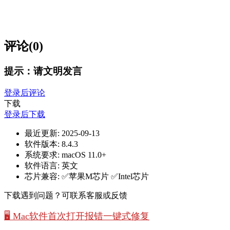
评论(0)
提示：请文明发言
登录后评论
下载
登录后下载
最近更新:
2025-09-13
软件版本:
8.4.3
系统要求:
macOS 11.0+
软件语言:
英文
芯片兼容:
✅苹果M芯片 ✅Intel芯片
下载遇到问题？可联系客服或反馈
🖥️ Mac软件首次打开报错一键式修复