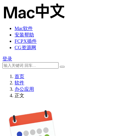
Mac软件
安装帮助
FCPX插件
CG资源网
登录
首页
软件
办公应用
正文