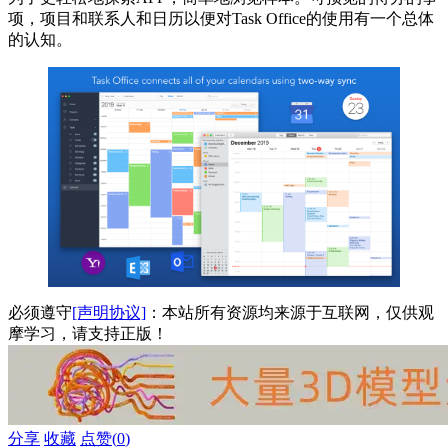
项，项目和联系人和日历以便对Task Office的使用有一个总体
的认知。
必须遵守
[声明协议]
：本站所有资源均来源于互联网，仅供观
摩学习，请支持正版！
分享
收藏
点赞(
0
)