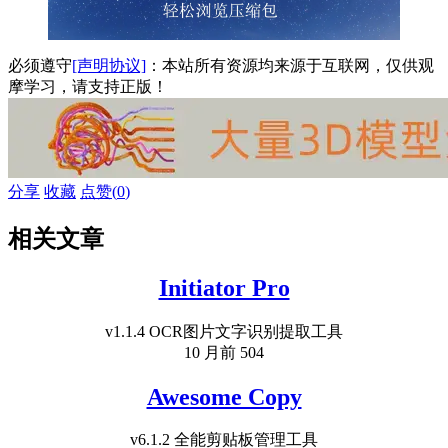
必须遵守
[声明协议]
：本站所有资源均来源于互联网，仅供观
摩学习，请支持正版！
分享
收藏
点赞(
0
)
相关文章
Initiator Pro
v1.1.4 OCR图片文字识别提取工具
10 月前
504
Awesome Copy
v6.1.2 全能剪贴板管理工具