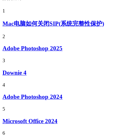
1
Mac电脑如何关闭SIP(系统完整性保护)
2
Adobe Photoshop 2025
3
Downie 4
4
Adobe Photoshop 2024
5
Microsoft Office 2024
6