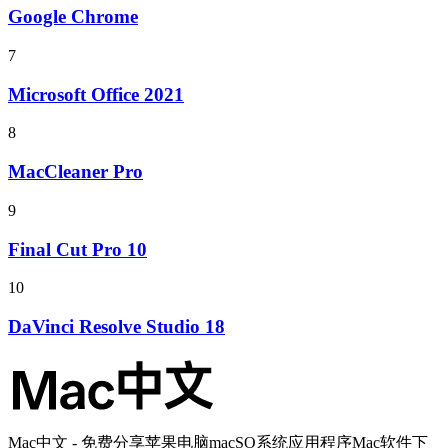
Google Chrome
7
Microsoft Office 2021
8
MacCleaner Pro
9
Final Cut Pro 10
10
DaVinci Resolve Studio 18
Mac中文 - 免费分享苹果电脑macSO系统应用程序Mac软件下