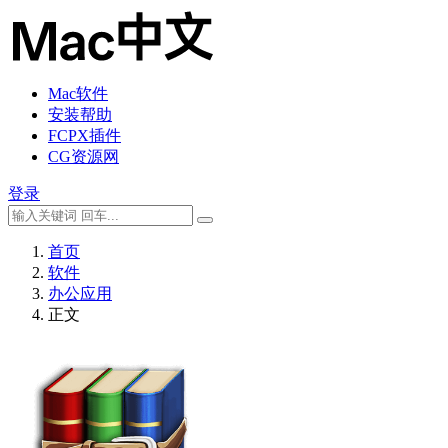
Mac软件
安装帮助
FCPX插件
CG资源网
登录
首页
软件
办公应用
正文