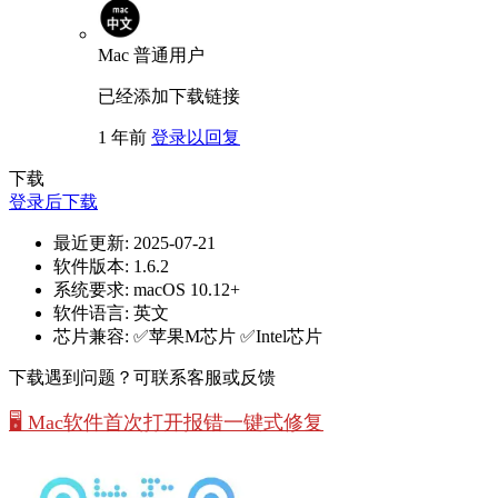
Mac
普通用户
已经添加下载链接
1 年前
登录以回复
下载
登录后下载
最近更新:
2025-07-21
软件版本:
1.6.2
系统要求:
macOS 10.12+
软件语言:
英文
芯片兼容:
✅苹果M芯片 ✅Intel芯片
下载遇到问题？可联系客服或反馈
🖥️ Mac软件首次打开报错一键式修复