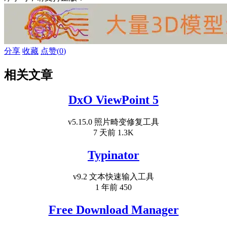
分享
收藏
点赞(
0
)
相关文章
DxO ViewPoint 5
v5.15.0 照片畸变修复工具
7 天前
1.3K
Typinator
v9.2 文本快速输入工具
1 年前
450
Free Download Manager