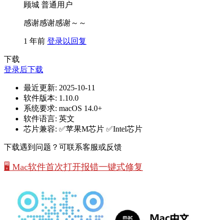
顾城
普通用户
感谢感谢感谢～～
1 年前
登录以回复
下载
登录后下载
最近更新:
2025-10-11
软件版本:
1.10.0
系统要求:
macOS 14.0+
软件语言:
英文
芯片兼容:
✅苹果M芯片 ✅Intel芯片
下载遇到问题？可联系客服或反馈
🖥️ Mac软件首次打开报错一键式修复