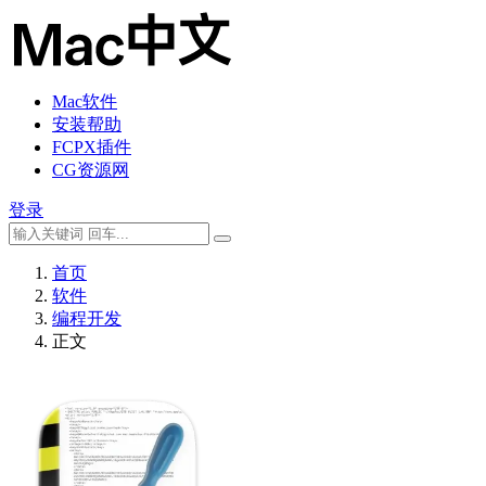
Mac软件
安装帮助
FCPX插件
CG资源网
登录
首页
软件
编程开发
正文