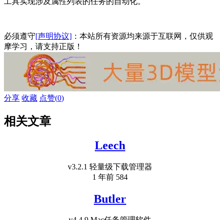
工具实现涉及属性列表的任务的自动化。
必须遵守
[声明协议]
：本站所有资源均来源于互联网，仅供观
摩学习，请支持正版！
分享
收藏
点赞(
0
)
相关文章
Leech
v3.2.1 轻量级下载管理器
1 年前
584
Butler
v4.4.9 Mac任务管理软件