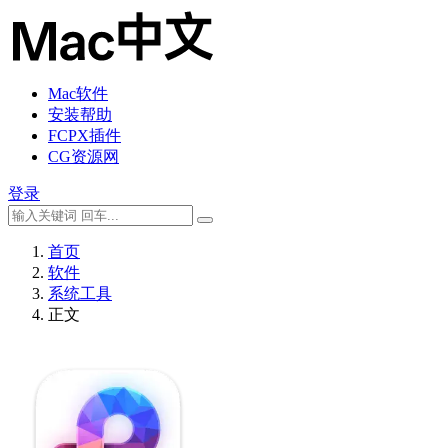
Mac软件
安装帮助
FCPX插件
CG资源网
登录
首页
软件
系统工具
正文