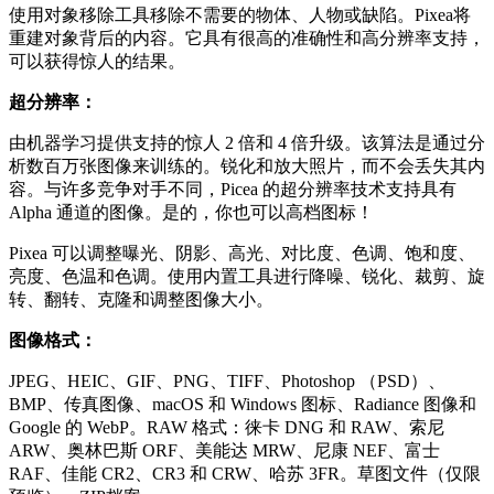
使用对象移除工具移除不需要的物体、人物或缺陷。Pixea将
重建对象背后的内容。它具有很高的准确性和高分辨率支持，
可以获得惊人的结果。
超分辨率：
由机器学习提供支持的惊人 2 倍和 4 倍升级。该算法是通过分
析数百万张图像来训练的。锐化和放大照片，而不会丢失其内
容。与许多竞争对手不同，Picea 的超分辨率技术支持具有
Alpha 通道的图像。是的，你也可以高档图标！
Pixea 可以调整曝光、阴影、高光、对比度、色调、饱和度、
亮度、色温和色调。使用内置工具进行降噪、锐化、裁剪、旋
转、翻转、克隆和调整图像大小。
图像格式：
JPEG、HEIC、GIF、PNG、TIFF、Photoshop （PSD）、
BMP、传真图像、macOS 和 Windows 图标、Radiance 图像和
Google 的 WebP。RAW 格式：徕卡 DNG 和 RAW、索尼
ARW、奥林巴斯 ORF、美能达 MRW、尼康 NEF、富士
RAF、佳能 CR2、CR3 和 CRW、哈苏 3FR。草图文件（仅限