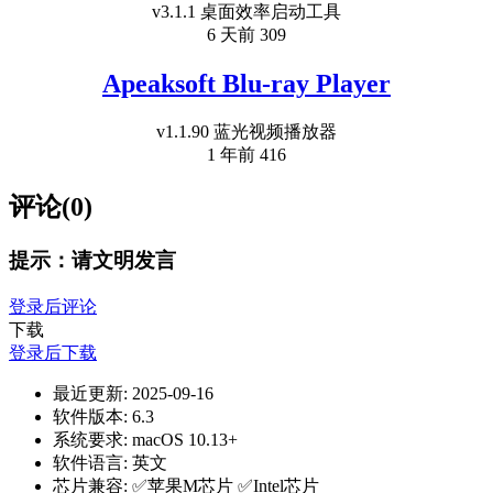
v3.1.1 桌面效率启动工具
6 天前
309
Apeaksoft Blu-ray Player
v1.1.90 蓝光视频播放器
1 年前
416
评论(0)
提示：请文明发言
登录后评论
下载
登录后下载
最近更新:
2025-09-16
软件版本:
6.3
系统要求:
macOS 10.13+
软件语言:
英文
芯片兼容:
✅苹果M芯片 ✅Intel芯片