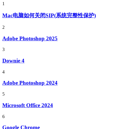
1
Mac电脑如何关闭SIP(系统完整性保护)
2
Adobe Photoshop 2025
3
Downie 4
4
Adobe Photoshop 2024
5
Microsoft Office 2024
6
Google Chrome