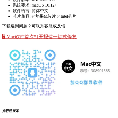
系统要求:
macOS 10.12+
软件语言:
简体中文
芯片兼容:
✅苹果M芯片 ✅Intel芯片
下载遇到问题？可联系客服或反馈
🖥️ Mac软件首次打开报错一键式修复
排行榜展示