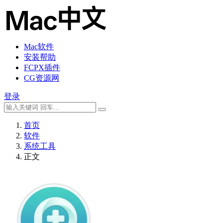
Mac软件
安装帮助
FCPX插件
CG资源网
登录
首页
软件
系统工具
正文