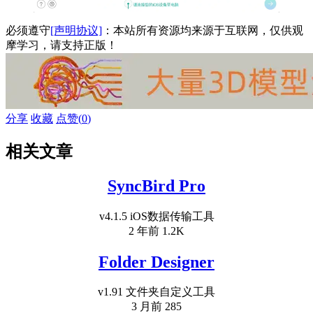
必须遵守
[声明协议]
：本站所有资源均来源于互联网，仅供观
摩学习，请支持正版！
分享
收藏
点赞(
0
)
相关文章
SyncBird Pro
v4.1.5 iOS数据传输工具
2 年前
1.2K
Folder Designer
v1.91 文件夹自定义工具
3 月前
285