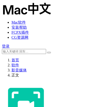
Mac软件
安装帮助
FCPX插件
CG资源网
登录
首页
软件
影音媒体
正文