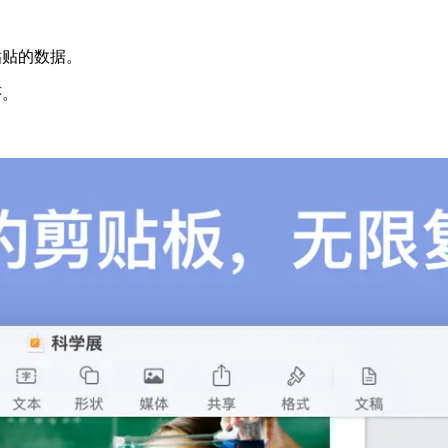
粘贴的数据。
序。