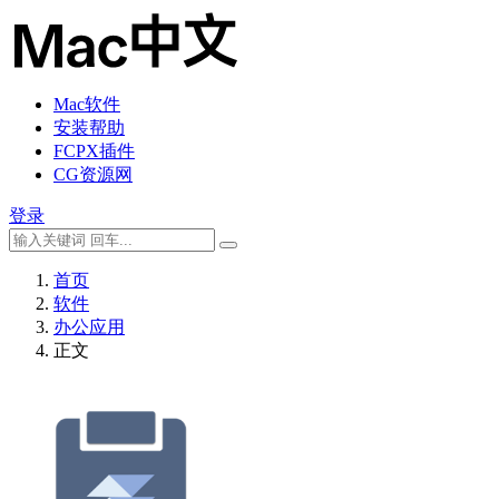
Mac软件
安装帮助
FCPX插件
CG资源网
登录
首页
软件
办公应用
正文