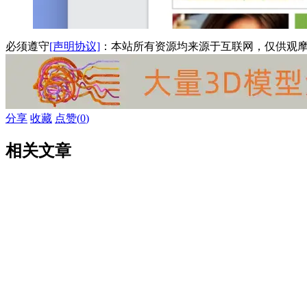
必须遵守
[声明协议]
：本站所有资源均来源于互联网，仅供观
分享
收藏
点赞(
0
)
相关文章