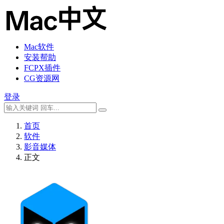
Mac软件
安装帮助
FCPX插件
CG资源网
登录
首页
软件
影音媒体
正文