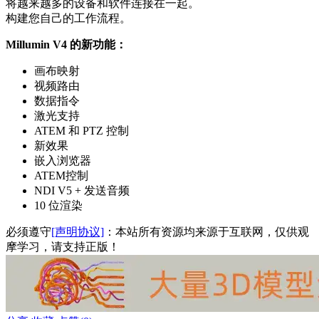
将越来越多的设备和软件连接在一起。
构建您自己的工作流程。
Millumin V4 的新功能：
画布映射
视频路由
数据指令
激光支持
ATEM 和 PTZ 控制
新效果
嵌入浏览器
ATEM控制
NDI V5 + 发送音频
10 位渲染
必须遵守
[声明协议]
：本站所有资源均来源于互联网，仅供观
摩学习，请支持正版！