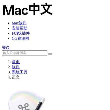
Mac软件
安装帮助
FCPX插件
CG资源网
登录
首页
软件
系统工具
正文