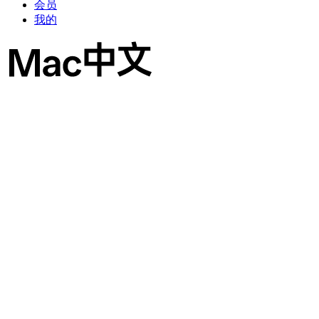
会员
我的