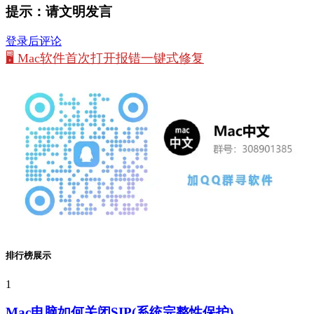
提示：请文明发言
登录后评论
🖥️ Mac软件首次打开报错一键式修复
排行榜展示
1
Mac电脑如何关闭SIP(系统完整性保护)