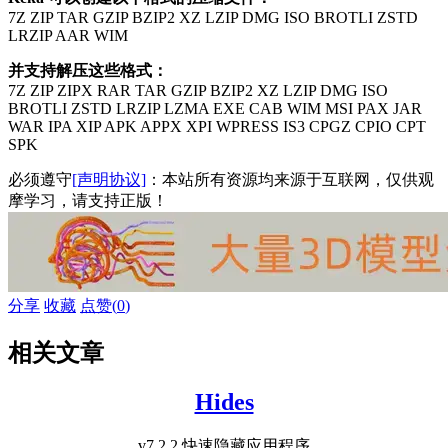
7Z ZIP TAR GZIP BZIP2 XZ LZIP DMG ISO BROTLI ZSTD
LRZIP AAR WIM
并支持解压这些格式：
7Z ZIP ZIPX RAR TAR GZIP BZIP2 XZ LZIP DMG ISO
BROTLI ZSTD LRZIP LZMA EXE CAB WIM MSI PAX JAR
WAR IPA XIP APK APPX XPI WPRESS IS3 CPGZ CPIO CPT
SPK
必须遵守
[声明协议]
：本站所有资源均来源于互联网，仅供观
摩学习，请支持正版！
分享
收藏
点赞(
0
)
相关文章
Hides
v7.2.2 快速隐藏应用程序