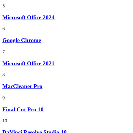
5
Microsoft Office 2024
6
Google Chrome
7
Microsoft Office 2021
8
MacCleaner Pro
9
Final Cut Pro 10
10
DaVinci Resolve Studio 18