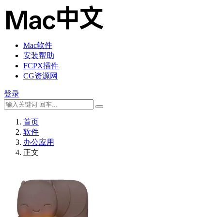
Mac软件
安装帮助
FCPX插件
CG资源网
登录
首页
软件
办公应用
正文