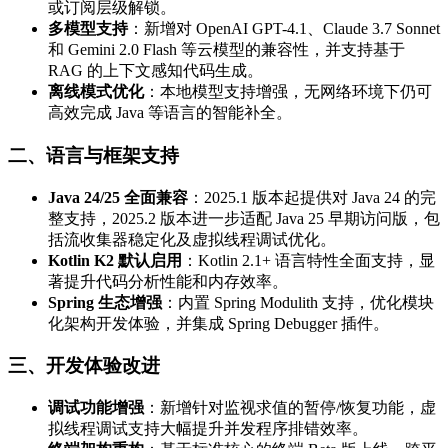
或订阅层级解锁‌。
多模型支持
‌：新增对 OpenAI GPT-4.1、Claude 3.7 Sonnet
和 Gemini 2.0 Flash 等云模型的兼容性，并支持基于
RAG 的上下文感知代码生成‌。
离线模式优化
‌：本地模型支持增强，无网络环境下仍可
高效完成 Java 等语言的智能补全‌。
二、语言与框架支持
Java 24/25 全面兼容
‌：2025.1 版本起提供对 Java 24 的完
整支持，2025.2 版本进一步适配 Java 25 早期访问版，包
括流收集器稳定化及虚拟线程调试优化‌。
Kotlin K2 默认启用
‌：Kotlin 2.1+ 语言特性全面支持，显
著提升代码分析性能和内存效率‌。
Spring 生态增强
‌：内置 Spring Modulith 支持，优化模块
化架构开发体验，并集成 Spring Debugger 插件‌。
三、开发体验改进
调试功能增强
‌：新增针对监视求值的暂停/恢复功能，虚
拟线程调试支持大幅提升并发程序排错效率‌。