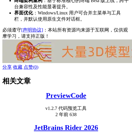
终端架构重构
‌：基于标准核心的终端 Beta 版上线，跨平
台兼容性及性能显著提升‌。
界面优化
‌：Windows/Linux 用户可合并主菜单与工具
栏，并默认使用原生文件对话框‌。
必须遵守
[声明协议]
：本站所有资源均来源于互联网，仅供观
摩学习，请支持正版！
分享
收藏
点赞(
0
)
相关文章
PreviewCode
v1.2.7 代码预览工具
2 年前
638
JetBrains Rider 2026