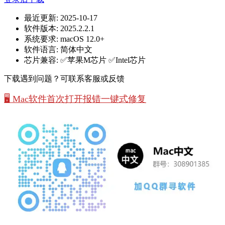
最近更新:
2025-10-17
软件版本:
2025.2.2.1
系统要求:
macOS 12.0+
软件语言:
简体中文
芯片兼容:
✅苹果M芯片 ✅Intel芯片
下载遇到问题？可联系客服或反馈
🖥️ Mac软件首次打开报错一键式修复