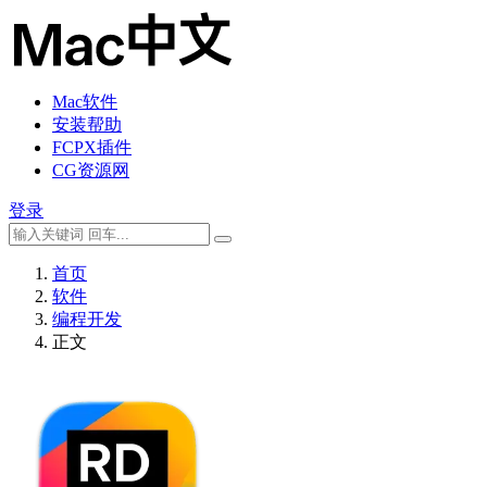
Mac软件
安装帮助
FCPX插件
CG资源网
登录
首页
软件
编程开发
正文