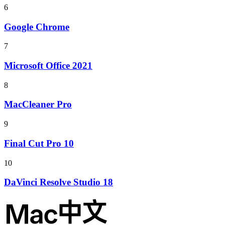
6
Google Chrome
7
Microsoft Office 2021
8
MacCleaner Pro
9
Final Cut Pro 10
10
DaVinci Resolve Studio 18