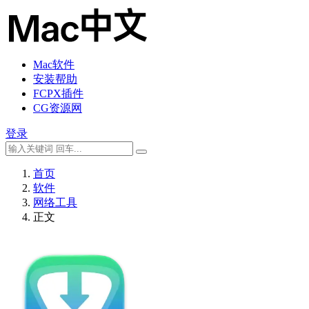
Mac软件
安装帮助
FCPX插件
CG资源网
登录
首页
软件
网络工具
正文