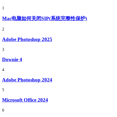
1
Mac电脑如何关闭SIP(系统完整性保护)
2
Adobe Photoshop 2025
3
Downie 4
4
Adobe Photoshop 2024
5
Microsoft Office 2024
6