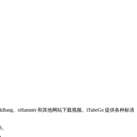
deos、SpankBang、xHamster 和其他网站下载视频。iTubeGo 提供各种标清
3。