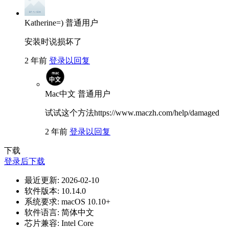
Katherine=)
普通用户
安装时说损坏了
2 年前
登录以回复
Mac中文
普通用户
试试这个方法https://www.maczh.com/help/damaged
2 年前
登录以回复
下载
登录后下载
最近更新:
2026-02-10
软件版本:
10.14.0
系统要求:
macOS 10.10+
软件语言:
简体中文
芯片兼容:
Intel Core