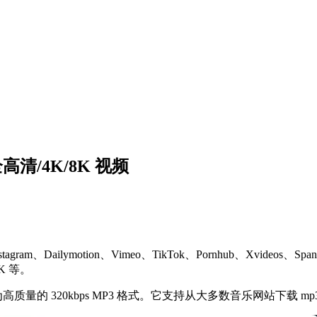
全高清/4K/8K 视频
k、Instagram、Dailymotion、Vimeo、TikTok、Pornhub、Xvi
K 等。
质量的 320kbps MP3 格式。它支持从大多数音乐网站下载 mp