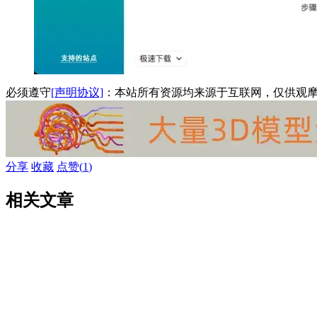
必须遵守
[声明协议]
：本站所有资源均来源于互联网，仅供观
分享
收藏
点赞(
1
)
相关文章