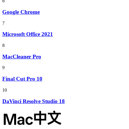
6
Google Chrome
7
Microsoft Office 2021
8
MacCleaner Pro
9
Final Cut Pro 10
10
DaVinci Resolve Studio 18