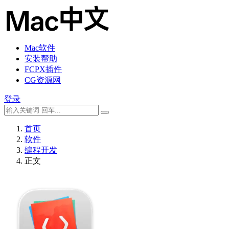
Mac软件
安装帮助
FCPX插件
CG资源网
登录
首页
软件
编程开发
正文