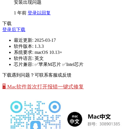
安装出现问题
1 年前
登录以回复
下载
登录后下载
最近更新:
2025-03-17
软件版本:
1.3.3
系统要求:
macOS 10.13+
软件语言:
英文
芯片兼容:
✅苹果M芯片 ✅Intel芯片
下载遇到问题？可联系客服或反馈
🖥️ Mac软件首次打开报错一键式修复