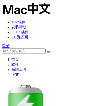
Mac软件
安装帮助
FCPX插件
CG资源网
登录
首页
软件
系统工具
正文