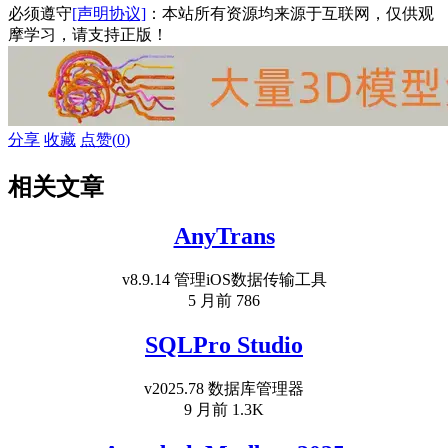
必须遵守
[声明协议]
：本站所有资源均来源于互联网，仅供观
摩学习，请支持正版！
分享
收藏
点赞(
0
)
相关文章
AnyTrans
v8.9.14 管理iOS数据传输工具
5 月前
786
SQLPro Studio
v2025.78 数据库管理器
9 月前
1.3K