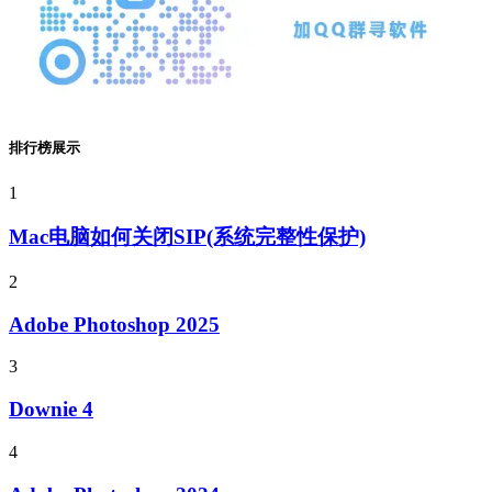
排行榜展示
1
Mac电脑如何关闭SIP(系统完整性保护)
2
Adobe Photoshop 2025
3
Downie 4
4