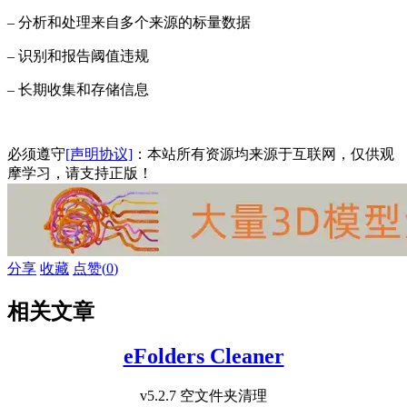
– 分析和处理来自多个来源的标量数据
– 识别和报告阈值违规
– 长期收集和存储信息
必须遵守
[声明协议]
：本站所有资源均来源于互联网，仅供观
摩学习，请支持正版！
分享
收藏
点赞(
0
)
相关文章
eFolders Cleaner
v5.2.7 空文件夹清理