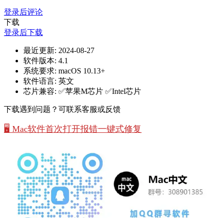
登录后评论
下载
登录后下载
最近更新:
2024-08-27
软件版本:
4.1
系统要求:
macOS 10.13+
软件语言:
英文
芯片兼容:
✅苹果M芯片 ✅Intel芯片
下载遇到问题？可联系客服或反馈
🖥️ Mac软件首次打开报错一键式修复