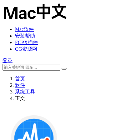
Mac软件
安装帮助
FCPX插件
CG资源网
登录
首页
软件
系统工具
正文