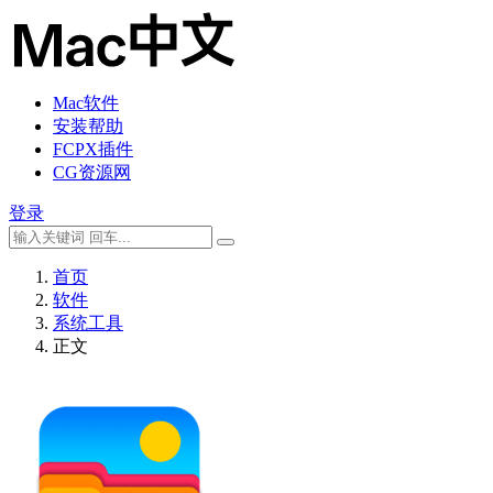
Mac软件
安装帮助
FCPX插件
CG资源网
登录
首页
软件
系统工具
正文