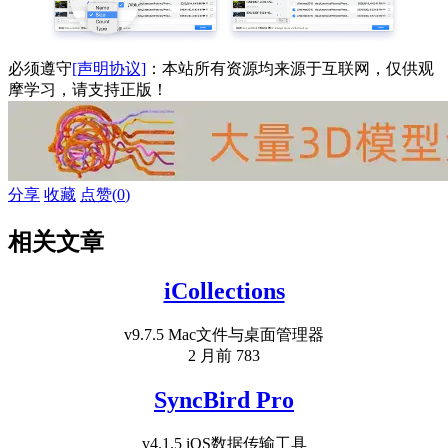
必须遵守
[声明协议]
：本站所有资源均来源于互联网，仅供观
摩学习，请支持正版！
分享
收藏
点赞(
0
)
相关文章
iCollections
v9.7.5 Mac文件与桌面管理器
2 月前
783
SyncBird Pro
v4.1.5 iOS数据传输工具