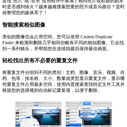
发现“照片”或“音乐”应用程序中塞满了相同照片或歌曲的副本
时是否感到恼火？越来越难搜索想要的照片或音乐曲目？是时
候整理您的媒体库了！
智能搜索相似图像
类似的图像也会占用空间。您可以使用 Cisdem Duplicate
Finder 来检测和删除几乎相同但略有不同的相似图像。它会找
到一系列镜头，并帮助您在连续拍摄后保持最佳画面。
轻松找出所有不必要的重复文件
将重复文件分组到不同的类别：文档、图像、音乐、视频、存
档、包等，按名称、大小、数量或类型显示重复文件，显示哪
些重复文件占用最多空间，使用内置搜索查找特定文件工具并
根据您的选择规则自动标记重复项，以便于删除。