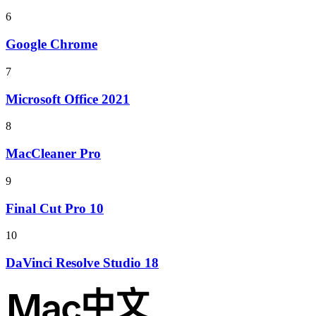
6
Google Chrome
7
Microsoft Office 2021
8
MacCleaner Pro
9
Final Cut Pro 10
10
DaVinci Resolve Studio 18