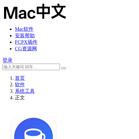
Mac软件
安装帮助
FCPX插件
CG资源网
登录
首页
软件
系统工具
正文