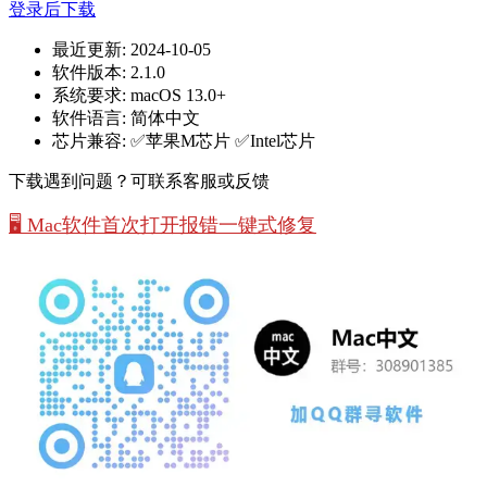
登录后下载
最近更新:
2024-10-05
软件版本:
2.1.0
系统要求:
macOS 13.0+
软件语言:
简体中文
芯片兼容:
✅苹果M芯片 ✅Intel芯片
下载遇到问题？可联系客服或反馈
🖥️ Mac软件首次打开报错一键式修复