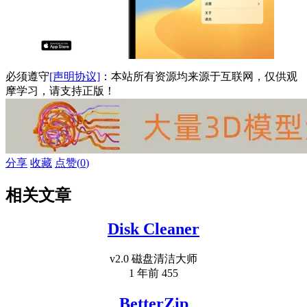
必须遵守
[声明协议]
：本站所有资源均来源于互联网，仅供观
摩学习，请支持正版！
分享
收藏
点赞(
0
)
相关文章
Disk Cleaner
v2.0 磁盘清洁大师
1 年前
455
BetterZip