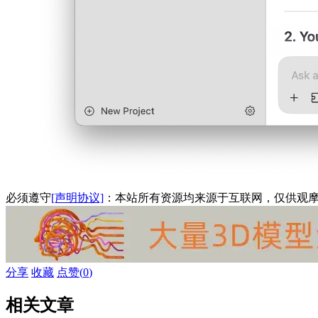
必须遵守
[声明协议]
：本站所有资源均来源于互联网，仅供观
分享
收藏
点赞(
0
)
相关文章