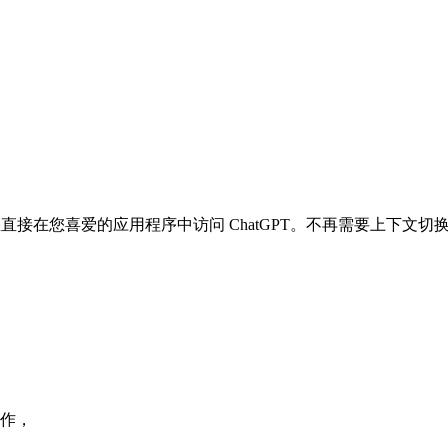
它允许您直接在您喜爱的应用程序中访问 ChatGPT。不再需要上下文切
工作，