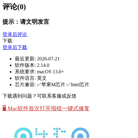
评论(0)
提示：请文明发言
登录后评论
下载
登录后下载
最近更新:
2026-07-21
软件版本:
2.14.0
系统要求:
macOS 13.0+
软件语言:
英文
芯片兼容:
✅苹果M芯片 ✅Intel芯片
下载遇到问题？可联系客服或反馈
🖥️ Mac软件首次打开报错一键式修复