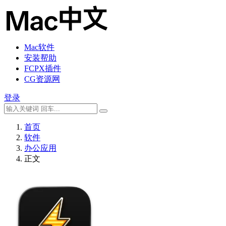
Mac软件
安装帮助
FCPX插件
CG资源网
登录
首页
软件
办公应用
正文