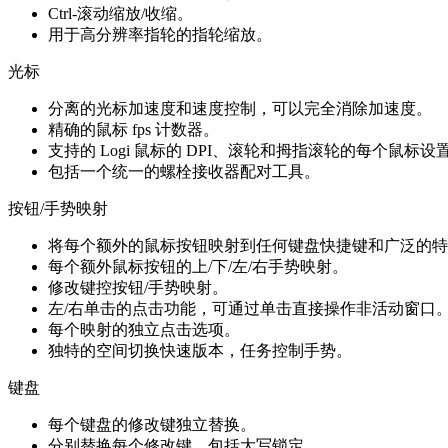
Ctrl-滚动缩放/收缩。
用于高分辨率指轮的指轮缩放。
光标
分离的光标加速度和速度控制，可以完全消除加速度。
精确的鼠标 fps 计数器。
支持的 Logi 鼠标的 DPI、滚轮和拇指滚轮的每个鼠标设
包括一个统一的螺栓接收器配对工具。
按钮/手势映射
将每个额外的鼠标按钮映射到任何键盘快捷键和广泛的特
每个额外鼠标按钮的上/下/左/右手势映射。
修改键控按钮/手势映射。
左/右单击的点击功能，可通过单击直接操作非活动窗口
每个映射的独立点击选项。
独特的空间切换快速版本，任务控制手势。
键盘
每个键盘的修改键独立替换。
分别替换每个修改键，包括大写锁定。