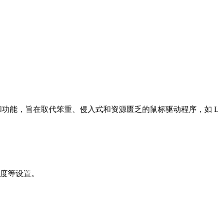
的性能和功能，旨在取代笨重、侵入式和资源匮乏的鼠标驱动程序，如 Lo
度等设置。