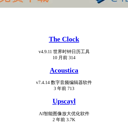
The Clock
v4.9.11 世界时钟日历工具
10 月前
314
Acoustica
v7.4.14 数字音频编辑器软件
3 年前
713
Upscayl
AI智能图像放大优化软件
2 年前
3.7K