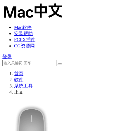
Mac软件
安装帮助
FCPX插件
CG资源网
登录
首页
软件
系统工具
正文