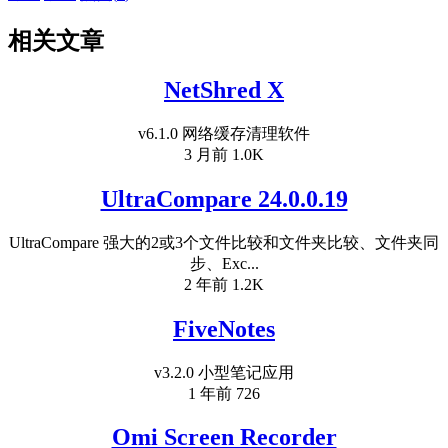
相关文章
NetShred X
v6.1.0 网络缓存清理软件
3 月前
1.0K
UltraCompare 24.0.0.19
UltraCompare 强大的2或3个文件比较和文件夹比较、文件夹同
步、Exc...
2 年前
1.2K
FiveNotes
v3.2.0 小型笔记应用
1 年前
726
Omi Screen Recorder