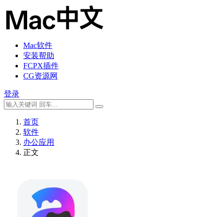
Mac软件
安装帮助
FCPX插件
CG资源网
登录
首页
软件
办公应用
正文