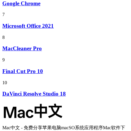
Google Chrome
7
Microsoft Office 2021
8
MacCleaner Pro
9
Final Cut Pro 10
10
DaVinci Resolve Studio 18
Mac中文 - 免费分享苹果电脑macSO系统应用程序Mac软件下