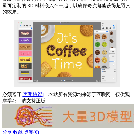
量可定制的 3D 材料嵌入在一起，以确保每次都能获得超逼真
的效果。
必须遵守
[声明协议]
：本站所有资源均来源于互联网，仅供观
摩学习，请支持正版！
分享
收藏
点赞(
0
)