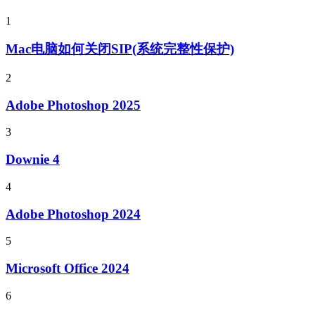
1
Mac电脑如何关闭SIP(系统完整性保护)
2
Adobe Photoshop 2025
3
Downie 4
4
Adobe Photoshop 2024
5
Microsoft Office 2024
6