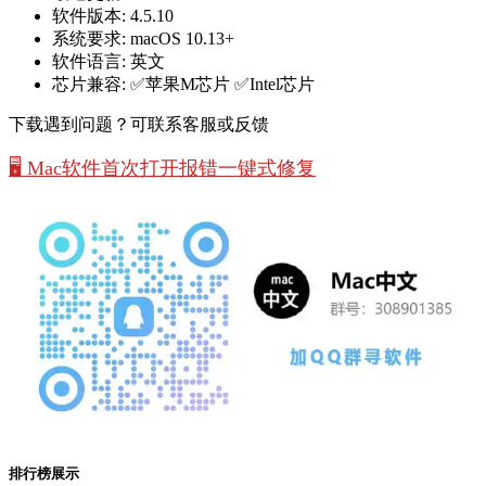
软件版本:
4.5.10
系统要求:
macOS 10.13+
软件语言:
英文
芯片兼容:
✅苹果M芯片 ✅Intel芯片
下载遇到问题？可联系客服或反馈
🖥️ Mac软件首次打开报错一键式修复
排行榜展示