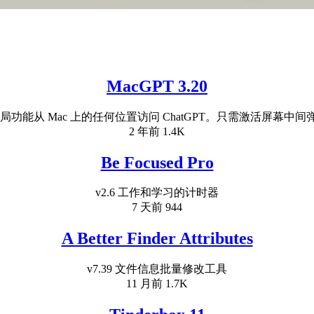
MacGPT 3.20
局功能从 Mac 上的任何位置访问 ChatGPT。只需激活屏幕中间弹出
2 年前
1.4K
Be Focused Pro
v2.6 工作和学习的计时器
7 天前
944
A Better Finder Attributes
v7.39 文件信息批量修改工具
11 月前
1.7K