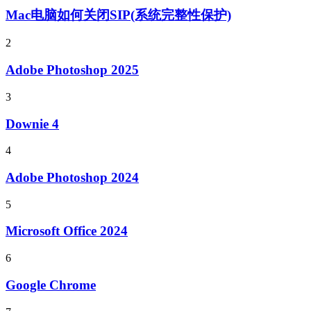
Mac电脑如何关闭SIP(系统完整性保护)
2
Adobe Photoshop 2025
3
Downie 4
4
Adobe Photoshop 2024
5
Microsoft Office 2024
6
Google Chrome