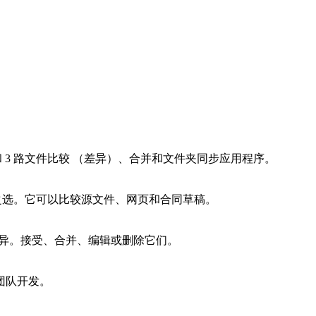
 是先进的 2 路和 3 路文件比较 （差异）、合并和文件夹同步应用程序。
的理想之选。它可以比较源文件、网页和合同草稿。
差异。接受、合并、编辑或删除它们。
团队开发。