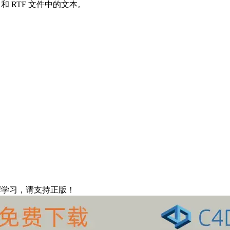
、PDF 和 RTF 文件中的文本。
。
摩学习，请支持正版！