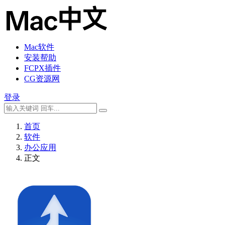
Mac软件
安装帮助
FCPX插件
CG资源网
登录
首页
软件
办公应用
正文