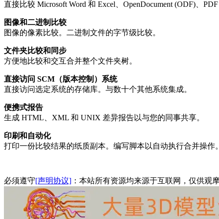
直接比较 Microsoft Word 和 Excel、OpenDocument (ODF)
图像和二进制比较
图像的像素比较。二进制文件的字节级比较。
文件夹比较和同步
方便地比较和交互合并整个文件夹树。
直接访问 SCM（版本控制）系统
直接访问选定系统的存储库。与数十个其他系统集成。
便携式报告
生成 HTML、XML 和 UNIX 差异报告以与您的同事共享。
印刷和自动化
打印一份比较结果的纸质副本。编写脚本以自动执行合并操作
必须遵守
[声明协议]
：本站所有资源均来源于互联网，仅供观