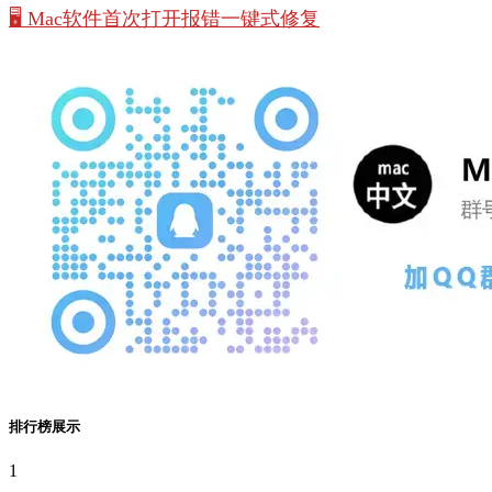
🖥️ Mac软件首次打开报错一键式修复
排行榜展示
1