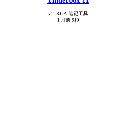
Tinderbox 11
v11.8.0 AI笔记工具
1 月前
510