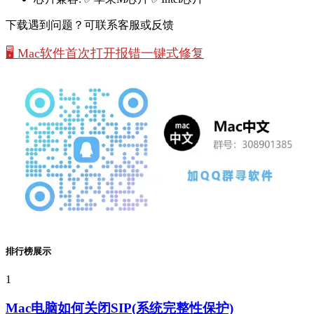
下载遇到问题？可联系客服或反馈
🖥️ Mac软件首次打开报错一键式修复
排行榜展示
1
Mac电脑如何关闭SIP(系统完整性保护)