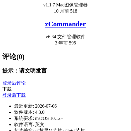
v1.1.7 Mac图像管理器
10 月前
518
zCommander
v6.34 文件管理软件
3 年前
595
评论(0)
提示：请文明发言
登录后评论
下载
登录后下载
最近更新:
2026-07-06
软件版本:
4.3.0
系统要求:
macOS 10.12+
软件语言:
英文
芯片兼容:
✅苹果M芯片 ✅Intel芯片