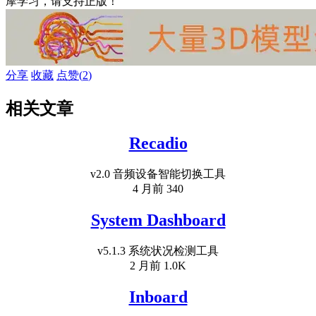
摩学习，请支持正版！
分享
收藏
点赞(
2
)
相关文章
Recadio
v2.0 音频设备智能切换工具
4 月前
340
System Dashboard
v5.1.3 系统状况检测工具
2 月前
1.0K
Inboard