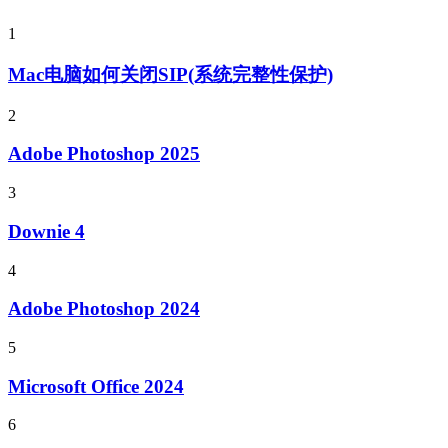
1
Mac电脑如何关闭SIP(系统完整性保护)
2
Adobe Photoshop 2025
3
Downie 4
4
Adobe Photoshop 2024
5
Microsoft Office 2024
6