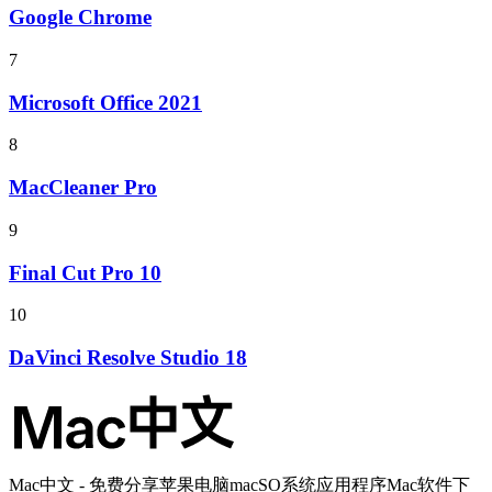
Google Chrome
7
Microsoft Office 2021
8
MacCleaner Pro
9
Final Cut Pro 10
10
DaVinci Resolve Studio 18
Mac中文 - 免费分享苹果电脑macSO系统应用程序Mac软件下