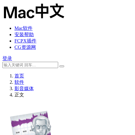
Mac软件
安装帮助
FCPX插件
CG资源网
登录
首页
软件
影音媒体
正文