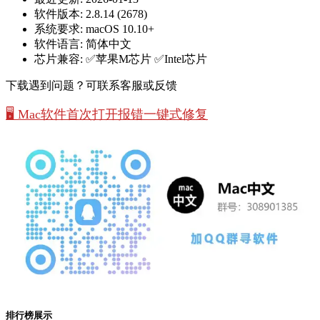
软件版本:
2.8.14 (2678)
系统要求:
macOS 10.10+
软件语言:
简体中文
芯片兼容:
✅苹果M芯片 ✅Intel芯片
下载遇到问题？可联系客服或反馈
🖥️ Mac软件首次打开报错一键式修复
排行榜展示