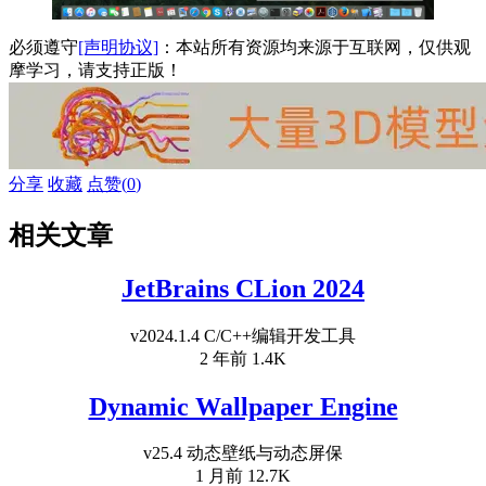
必须遵守
[声明协议]
：本站所有资源均来源于互联网，仅供观
摩学习，请支持正版！
分享
收藏
点赞(
0
)
相关文章
JetBrains CLion 2024
v2024.1.4 C/C++编辑开发工具
2 年前
1.4K
Dynamic Wallpaper Engine
v25.4 动态壁纸与动态屏保
1 月前
12.7K