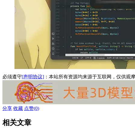
必须遵守
[声明协议]
：本站所有资源均来源于互联网，仅供观
分享
收藏
点赞(
0
)
相关文章