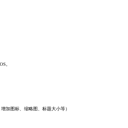
cOS。
编号、增加图标、缩略图、标题大小等）