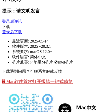
提示：请文明发言
登录后评论
下载
登录后下载
最近更新:
2025-05-14
软件版本:
2025 v20.3.1
系统要求:
macOS 12.0+
软件语言:
简体中文
芯片兼容:
✅苹果M芯片 🚫Intel芯片
下载遇到问题？可联系客服或反馈
🖥️ Mac软件首次打开报错一键式修复