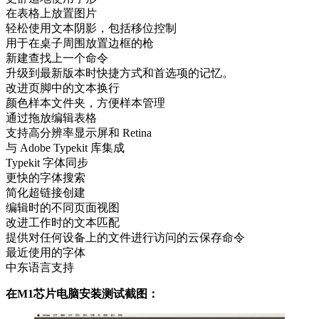
在表格上放置图片
轻松使用文本阴影，包括移位控制
用于在桌子周围放置边框的枪
新建查找上一个命令
升级到最新版本时快捷方式和首选项的记忆。
改进页脚中的文本换行
颜色样本文件夹，方便样本管理
通过拖放编辑表格
支持高分辨率显示屏和 Retina
与 Adob​​e Typekit 库集成
Typekit 字体同步
更快的字体搜索
简化超链接创建
编辑时的不同页面视图
改进工作时的文本匹配
提供对任何设备上的文件进行访问的云保存命令
最近使用的字体
中东语言支持
在M1芯片电脑安装测试截图：