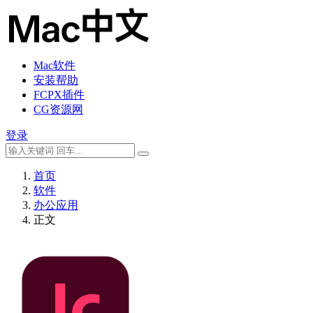
Mac软件
安装帮助
FCPX插件
CG资源网
登录
首页
软件
办公应用
正文